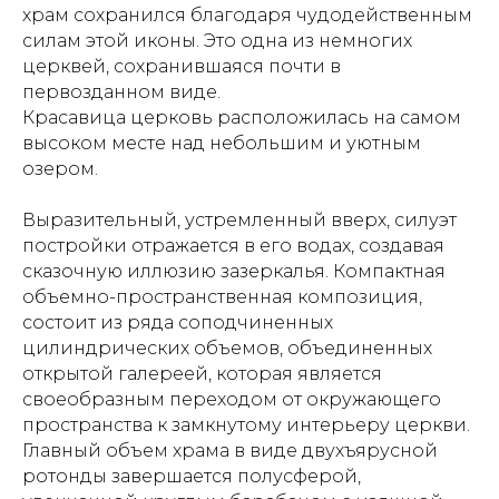
храм сохранился благодаря чудодейственным
силам этой иконы. Это одна из немногих
церквей, сохранившаяся почти в
первозданном виде.
Красавица церковь расположилась на самом
высоком месте над небольшим и уютным
озером.
Выразительный, устремленный вверх, силуэт
постройки отражается в его водах, создавая
сказочную иллюзию зазеркалья. Компактная
объемно-пространственная композиция,
состоит из ряда соподчиненных
цилиндрических объемов, объединенных
открытой галереей, которая является
своеобразным переходом от окружающего
пространства к замкнутому интерьеру церкви.
Главный объем храма в виде двухъярусной
ротонды завершается полусферой,