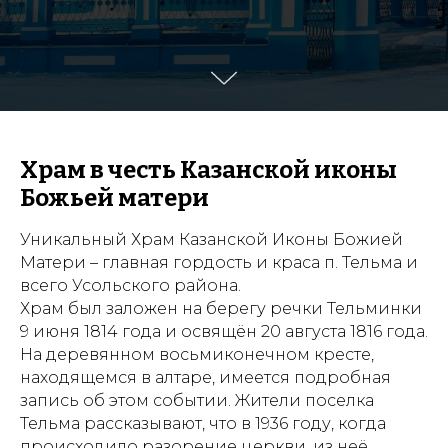
Храм в честь Казанской иконы
Божьей матери
Уникальный Храм Казанской Иконы Божией
Матери – главная гордость и краса п. Тельма и
всего Усольского района.
Храм был заложен на берегу речки Тельминки
9 июня 1814 года и освящён 20 августа 1816 года.
На деревянном восьмиконечном кресте,
находящемся в алтаре, имеется подробная
запись об этом событии. Жители поселка
Тельма рассказывают, что в 1936 году, когда
происходило разорение церкви, из неё